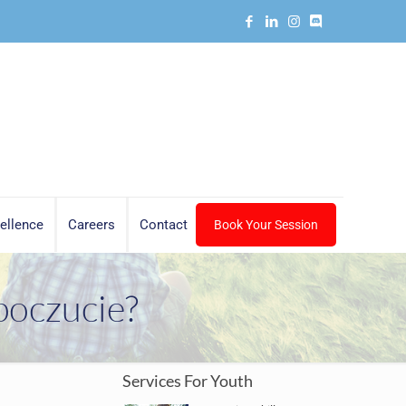
ellence
Careers
Contact
Book Your Session
poczucie?
Services For Youth