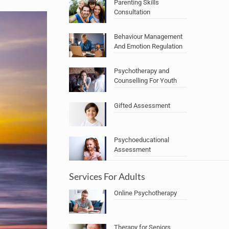
Parenting Skills
Consultation
Behaviour Management
And Emotion Regulation
Psychotherapy and
Counselling For Youth
Gifted Assessment
Psychoeducational
Assessment
Services For Adults
Online Psychotherapy
Therapy for Seniors