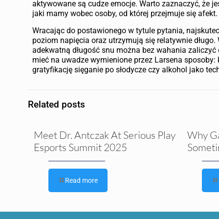
aktywowane są cudze emocje. Warto zaznaczyć, że jes
jaki mamy wobec osoby, od której przejmuje się afekt.
Wracając do postawionego w tytule pytania, najskutec
poziom napięcia oraz utrzymują się relatywnie długo.
adekwatną długość snu można bez wahania zaliczyć d
mieć na uwadze wymienione przez Larsena sposoby: k
gratyfikację sięganie po słodycze czy alkohol jako te
Related posts
Meet Dr. Antczak At Serious Play
Why G
Esports Summit 2025
Someti
Read more