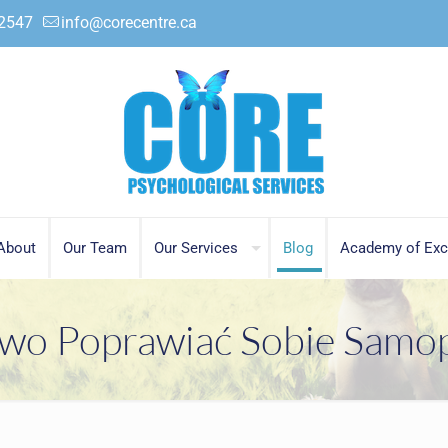
.2547
info@corecentre.ca
About
Our Team
Our Services
Blog
Academy of Exc
wo Poprawiać Sobie Samo