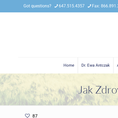
Got questions?
647.515.4357
Fax: 866.891
Home
Dr. Ewa Antczak
Jak Zdro
87